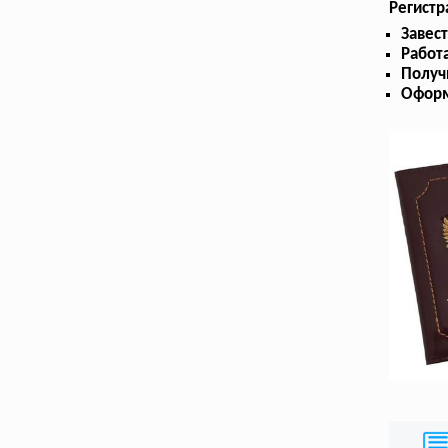
Регистр
Завес
Работа
Получ
Оформ